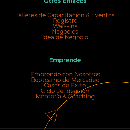
Otros Enlaces
Talleres de Capacitacion & Eventos
Registro
Walk-Ins
Negocios
Idea de Negocio
Emprende
Emprende con Nosotros
Bootcamp de Mercadeo
Casos de Éxito
Ciclo de Ideación
Mentoría & Coaching