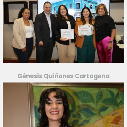
Génesis Quiñones Cartagena