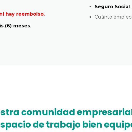
Seguro Social 
ni hay reembolso.
Cuánto empleo 
is (6) meses
.
estra comunidad empresarial
spacio de trabajo bien equi