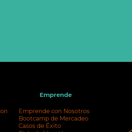
Emprende
ion
Emprende con Nosotros
Bootcamp de Mercadeo
Casos de Éxito