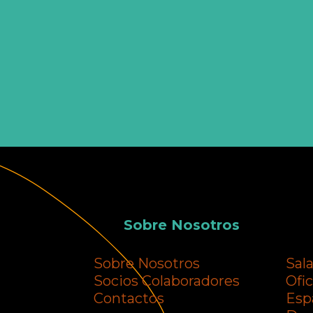
Sobre Nosotros
Sobre Nosotros
Sal
Socios Colaboradores
Ofi
Contactos
Esp