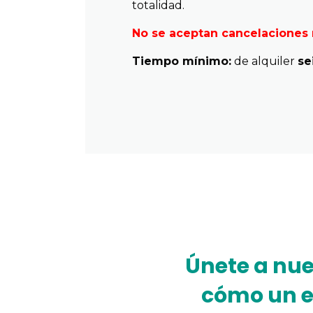
totalidad.
No se aceptan cancelaciones 
Tiempo mínimo:
de alquiler
se
Únete a nu
cómo un e