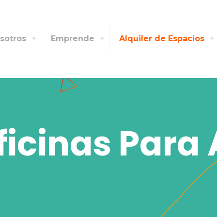
sotros
Emprende
Alquiler de Espacios
ficinas Para 