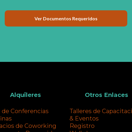
Ver Documentos Requeridos
Alquileres
Otros Enlaces
a de Conferencias
Talleres de Capacitac
cinas
& Eventos
acios de Coworking
Registro