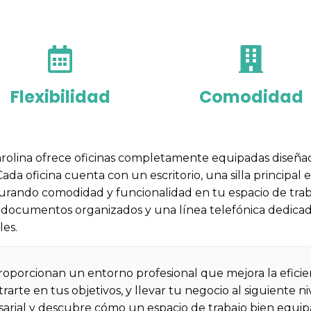
Flexibilidad
Comodidad
rolina ofrece oficinas completamente equipadas diseñada
ada oficina cuenta con un escritorio, una silla principal 
segurando comodidad y funcionalidad en tu espacio de tra
documentos organizados y una línea telefónica dedicada 
es.
proporcionan un entorno profesional que mejora la eficie
arte en tus objetivos, y llevar tu negocio al siguiente n
rial y descubre cómo un espacio de trabajo bien equi