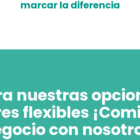
marcar la diferencia
ra nuestras opcio
res flexibles ¡Com
gocio con nosotr