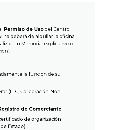
el
Permiso de Uso
del Centro
ina deberá de alquilar la oficina
alizar un Memorial explicativo o
ión".
ladamente l
a función de su
rar (LLC, Corporación, Non-
Registro de Comerciante
rtificado de organización
de Estado)