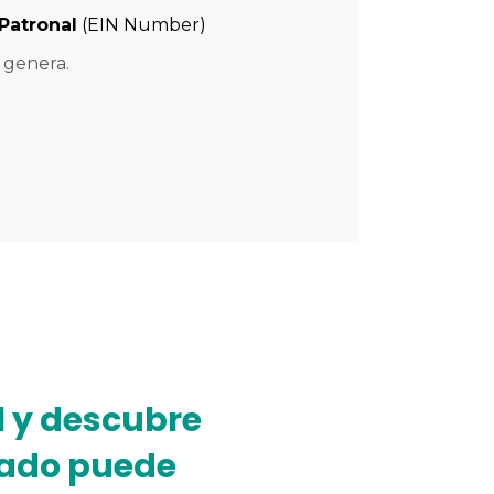
Patronal
(EIN Number)
genera.
 y descubre
pado puede