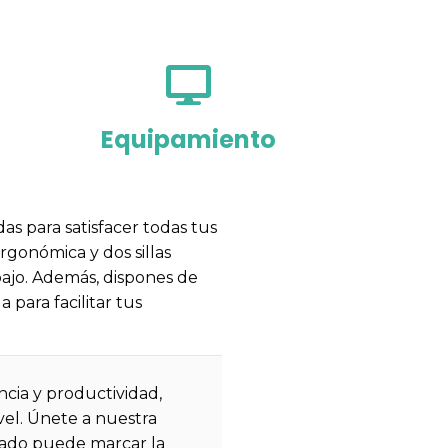
Equipamiento
s para satisfacer todas tus
ergonómica y dos sillas
bajo. Además, dispones de
para facilitar tus
ncia y productividad,
ivel. Únete a nuestra
pado puede marcar la