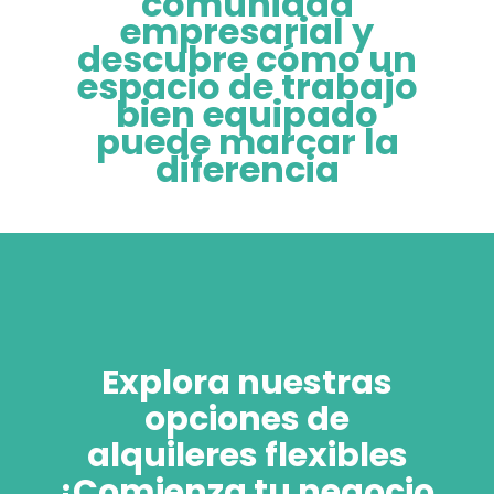
comunidad
empresarial y
descubre cómo un
espacio de trabajo
bien equipado
puede marcar la
diferencia
Explora nuestras
opciones de
alquileres flexibles
¡Comienza tu negocio