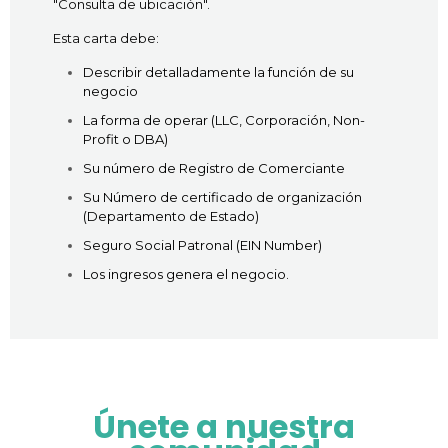
"Consulta de ubicación".
Esta carta debe:
Describir detalladamente l
a función de su
negocio
La forma de operar (LLC, Corporación, Non-
Profit o DBA)
Su número de Registro de Comerciante
Su Número de certificado de organización
(Departamento de Estado)
Seguro Social Patronal (EIN Number)
Los ingresos genera el negocio.
Únete a nuestra