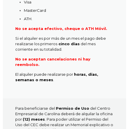
Visa
MasterCard
ATH.
No se acepta efectivo, cheque o ATH Móvil.
Si el alquiler es por más de un mes el pago debe
realizarse los primeros
cinco días
del mes
corriente en su totalidad.
No se aceptan cancelaciones ni hay
reembolso.
El alquiler puede realizarse por
horas, días,
semanas o meses
.
Para beneficiarse del
Permiso de Uso
del Centro
Empresarial de Carolina deberá de alquilar la oficina
por
(12) meses
. Para poder utilizar el Permiso del
Uso del CEC debe realizar un Memorial explicativo o